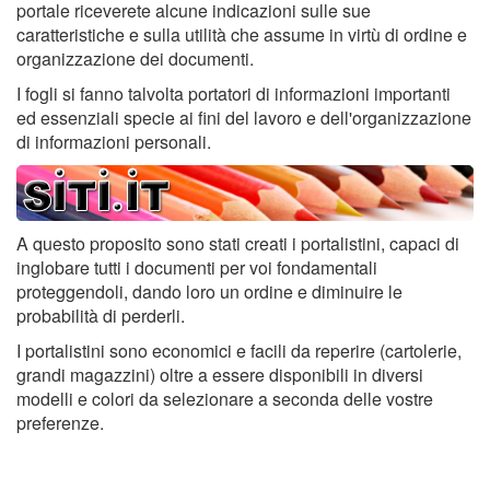
portale riceverete alcune indicazioni sulle sue
caratteristiche e sulla utilità che assume in virtù di ordine e
organizzazione dei documenti.
I fogli si fanno talvolta portatori di informazioni importanti
ed essenziali specie ai fini del lavoro e dell'organizzazione
di informazioni personali.
A questo proposito sono stati creati i portalistini, capaci di
inglobare tutti i documenti per voi fondamentali
proteggendoli, dando loro un ordine e diminuire le
probabilità di perderli.
I portalistini sono economici e facili da reperire (cartolerie,
grandi magazzini) oltre a essere disponibili in diversi
modelli e colori da selezionare a seconda delle vostre
preferenze.