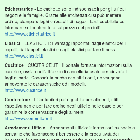
Etichettatrice
- Le etichette sono indispensabili per gli uffici, i
negozi e le famiglie. Grazie alle etichettatrici si può mettere
ordine, stampare loghi e recapiti di negozi, farsi pubblicità ed
informare sul contenuto e sul prezzo dei prodotti.
http://www.etichettatrice.it
Elastici
- ELASTICI .IT: I vantaggi apportati dagli elastici per i
capelli, dai tappeti elastici e dagli elastici per fare fitness.
http://www.elastici.it
Cucitrice
- CUCITRICE .IT - Il portale fornisce informazioni sulla
cucitrice, ossia quell'attrezzo di cancelleria usato per pinzare i
fogli di carta. Conosciuta anche con altri nomi, ne vengono
annoverate le caratteristiche ed i modelli.
http://www.cucitrice.it
Contenitore
- I Contenitori per oggetti e per alimenti, utili
rispettivamente per fare ordine negli uffici e nelle case e per
garantire la conservazione degli alimenti.
http://www.contenitore.it
Arredamenti Ufficio
- Arredamenti ufficio: informazioni su sedie e
scrivanie che favoriscono il benessere e la produttività dei