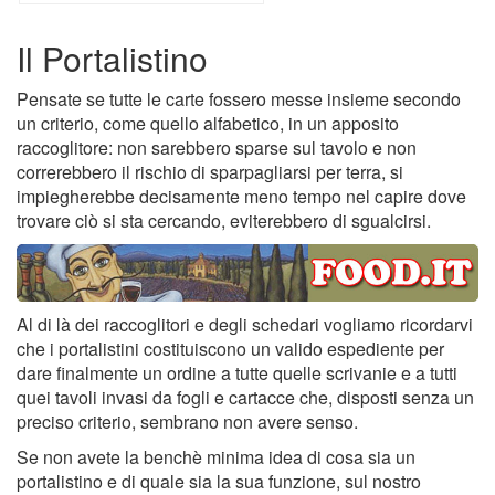
Il Portalistino
Pensate se tutte le carte fossero messe insieme secondo
un criterio, come quello alfabetico, in un apposito
raccoglitore: non sarebbero sparse sul tavolo e non
correrebbero il rischio di sparpagliarsi per terra, si
impiegherebbe decisamente meno tempo nel capire dove
trovare ciò si sta cercando, eviterebbero di sgualcirsi.
Al di là dei raccoglitori e degli schedari vogliamo ricordarvi
che i portalistini costituiscono un valido espediente per
dare finalmente un ordine a tutte quelle scrivanie e a tutti
quei tavoli invasi da fogli e cartacce che, disposti senza un
preciso criterio, sembrano non avere senso.
Se non avete la benchè minima idea di cosa sia un
portalistino e di quale sia la sua funzione, sul nostro